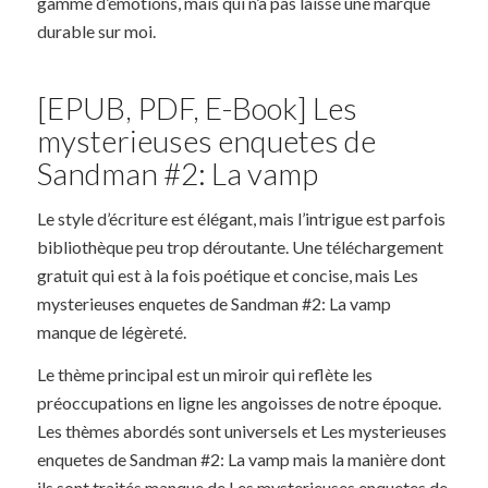
gamme d’émotions, mais qui n’a pas laissé une marque
durable sur moi.
[EPUB, PDF, E-Book] Les
mysterieuses enquetes de
Sandman #2: La vamp
Le style d’écriture est élégant, mais l’intrigue est parfois
bibliothèque peu trop déroutante. Une téléchargement
gratuit qui est à la fois poétique et concise, mais Les
mysterieuses enquetes de Sandman #2: La vamp
manque de légèreté.
Le thème principal est un miroir qui reflète les
préoccupations en ligne les angoisses de notre époque.
Les thèmes abordés sont universels et Les mysterieuses
enquetes de Sandman #2: La vamp mais la manière dont
ils sont traités manque de Les mysterieuses enquetes de