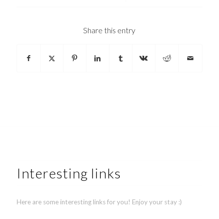
Share this entry
Interesting links
Here are some interesting links for you! Enjoy your stay :)