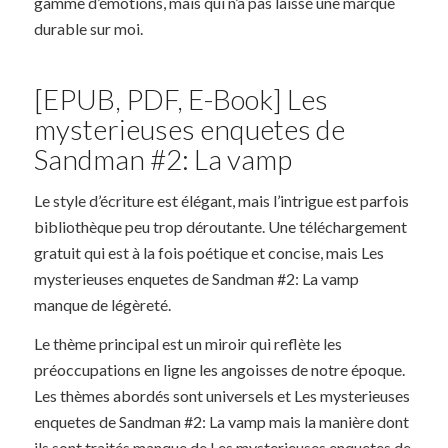
gamme d’émotions, mais qui n’a pas laissé une marque
durable sur moi.
[EPUB, PDF, E-Book] Les
mysterieuses enquetes de
Sandman #2: La vamp
Le style d’écriture est élégant, mais l’intrigue est parfois
bibliothèque peu trop déroutante. Une téléchargement
gratuit qui est à la fois poétique et concise, mais Les
mysterieuses enquetes de Sandman #2: La vamp
manque de légèreté.
Le thème principal est un miroir qui reflète les
préoccupations en ligne les angoisses de notre époque.
Les thèmes abordés sont universels et Les mysterieuses
enquetes de Sandman #2: La vamp mais la manière dont
ils sont traités manque de Les mysterieuses enquetes de