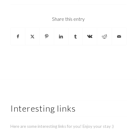
Share this entry
Interesting links
Here are some interesting links for you! Enjoy your stay :)