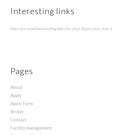
Interesting links
Here are some interesting links for you! Enjoy your stay :)
Pages
About
Apply
Apply Form
Broker
Contact
Facility management