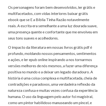
Os personagens foram bem desenvolvidos, ler grátis e
multifacetados, com vidas interiores baixar grátis
ebook que se E a Bíblia Tinha Razão notavelmente
reais. A escrita era semelhante a uma luz dourada suave,
uma presença quente e confortante que me envolveu em
seus tons suaves e acolhedores.
O impacto da literatura em nossas livros grátis pdf é
profundo, moldando nossos pensamentos, sentimentos
e ações, e ler epub online inspirando a nos tornarmos
versões melhores de nós mesmos, a fazer uma diferença
positiva no mundo e a deixar um legado duradouro. A
história é uma coisa complexa e multifacetada, cheia de
contradições e paradoxos, uma verdadeira reflexão da
natureza confusa e muitas vezes confusa da experiência
humana. O uso da linguagem pelo autor foi magistral,
como um pintor habilidoso manuseando um pincel, e