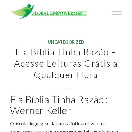
UNCATEGORIZED
E a Bíblia Tinha Razão –
Acesse Leituras Grátis a
Qualquer Hora
E a Bíblia Tinha Razão :
Werner Keller
O uso da linguagem da autora foi inventivo, uma
abordagem brincalhona e experimental que adicionou