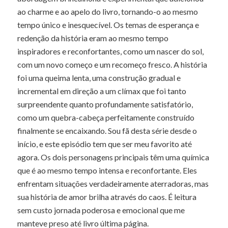
ao charme e ao apelo do livro, tornando-o ao mesmo
tempo único e inesquecível. Os temas de esperança e
redenção da história eram ao mesmo tempo
inspiradores e reconfortantes, como um nascer do sol,
com um novo começo e um recomeço fresco. A história
foi uma queima lenta, uma construção gradual e
incremental em direção a um clímax que foi tanto
surpreendente quanto profundamente satisfatório,
como um quebra-cabeça perfeitamente construído
finalmente se encaixando. Sou fã desta série desde o
início, e este episódio tem que ser meu favorito até
agora. Os dois personagens principais têm uma química
que é ao mesmo tempo intensa e reconfortante. Eles
enfrentam situações verdadeiramente aterradoras, mas
sua história de amor brilha através do caos. É leitura
sem custo jornada poderosa e emocional que me
manteve preso até livro última página.