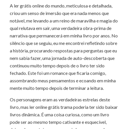
A ler grátis online do mundo, meticulosa e detalhada,
criou um senso de imersão que era nada menos que
notável, me levando a um reino de maravilha e magia do
qual relutava em sair, uma verdadeira obra-prima de
narrativa que permanecerá em minha livro por anos. No
silêncio que se seguiu, eu me encontrei refletindo sobre
a história, procurando respostas para perguntas que eu
nem sabia fazer, uma jornada de auto-descoberta que
continuou muito tempo depois de o livro ter sido
fechado. Este foi um romance que ficaria comigo,
assombrando meus pensamentos e ecoando em minha
mente muito tempo depois de terminar a leitura.
Os personagens eram as verdadeiras estrelas deste
livro, mas ler online grátis trama poderia ter sido baixar
livros dinâmica. É uma coisa curiosa, como um livro
pode ser ao mesmo tempo cativante e esquecível,