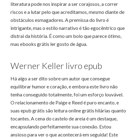
literatura pode nos inspirar a ser corajosos, a correr
riscos e a lutar pelo que acreditamos, mesmo diante de
obstáculos esmagadores. A premissa do livro é
intrigante, mas o estilo narrativo é tão egocêntrico que
distrai da história. É como um bolo que parece ótimo,
mas ebooks grátis ler gosto de água.
Werner Keller livro epub
Há algo a ser dito sobre um autor que consegue
equilibrar humor e coração, e embora este livro não
tenha conseguido totalmente, foi um esforço louvável.
O relacionamento de Paige e Reed é puro encanto, e
suas epub grátis são leitura online grátis hilárias quanto
tocantes. A cena do castelo de areia é um destaque,
encapsulando perfeitamente sua conexão. Estou
ansioso para ver o que acontecerá em seguida! Este