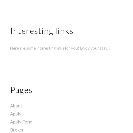
Interesting links
Here are some interesting links for you! Enjoy your stay :)
Pages
About
Apply
Apply Form
Broker