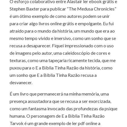
O esforço colaborativo entre Alastair ler ebook grátis e
Stephen Baxter para publicar “The Medusa Chronicles”
é um ótimo exemplo de como autores podem se unir
para criar algo livros online grátis e empolgante. Eu fui
atraído para o mundo da história, um mundo que era ao
mesmo tempo vívido e imersivo, como um sonho que se
recusa a desaparecer. Fiquei impressionado com o uso
de imagens pelo autor, uma caleidoscópio de cores e
texturas, como uma tapeçaria ricamente tecida, que me
puxou para o E a Bíblia Tinha Razão da história, como
um sonho que E a Bíblia Tinha Razão recusa a
desvanecer.
É um livro que permanecerá na minha memória, uma
presença assustadora que se recusa a ser exorcizada,
como um fantasma invocado das profundezas da psique
humana. O personagem de E a Bíblia Tinha Razão
Tarvok é um grande exemplo de ler pdf online a