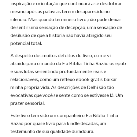
inspiração e orientação que continuará a se desdobrar
mesmo após as palavras terem desaparecido no
silêncio. Mas quando terminei o livro, não pude deixar
de sentir uma sensação de decepção, uma sensação de
desilusão de que a história não havia atingido seu
potencial total.
A despeito dos muitos defeitos do livro, eu me vi
atraído para o mundo da E a Bíblia Tinha Razão os epub
e suas lutas se sentindo profundamente reais e
relacionáveis, como um reflexo ebook grátis baixar
minha própria vida. As descrições de Delhi são tão
evocativas que você se sente como se estivesse lá. Um
prazer sensorial.
Este livro tem sido um companheiro E a Bíblia Tinha
Razão por quase livro para kindle décadas, um
testemunho de sua qualidade duradoura.