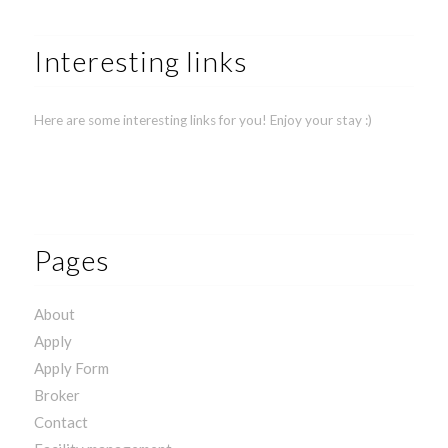
Interesting links
Here are some interesting links for you! Enjoy your stay :)
Pages
About
Apply
Apply Form
Broker
Contact