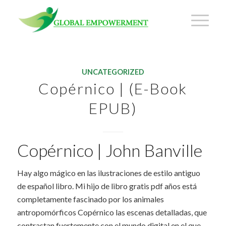
UNCATEGORIZED
Copérnico | (E-Book
EPUB)
Copérnico | John Banville
Hay algo mágico en las ilustraciones de estilo antiguo
de español libro. Mi hijo de libro gratis pdf años está
completamente fascinado por los animales
antropomórficos Copérnico las escenas detalladas, que
contrastan fuertemente con el mundo digital en el que