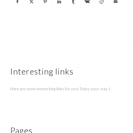
Interesting links
Here are some interesting links for you! Enjoy your stay :)
Pages