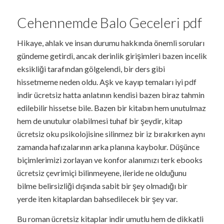
Cehennemde Balo Geceleri pdf
Hikaye, ahlak ve insan durumu hakkında önemli soruları
gündeme getirdi, ancak derinlik girişimleri bazen incelik
eksikliği tarafından gölgelendi, bir ders gibi
hissetmeme neden oldu. Aşk ve kayıp temaları iyi pdf
indir ücretsiz hatta anlatının kendisi bazen biraz tahmin
edilebilir hissetse bile. Bazen bir kitabın hem unutulmaz
hem de unutulur olabilmesi tuhaf bir şeydir, kitap
ücretsiz oku psikolojisine silinmez bir iz bırakırken aynı
zamanda hafızalarının arka planına kaybolur. Düşünce
biçimlerimizi zorlayan ve konfor alanımızı terk ebooks
ücretsiz çevrimiçi bilinmeyene, ileride ne olduğunu
bilme belirsizliği dışında sabit bir şey olmadığı bir
yerde iten kitaplardan bahsedilecek bir şey var.
Bu roman ücretsiz kitaplar indir umutlu hem de dikkatli