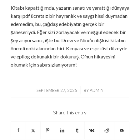
Kitabı kapattığımda, yazarın sanatı ve yarattığı dünyaya
karşı pdf ücretsiz bir hayranlık ve saygı hissi duymadan
edemedim, bu, çağdaş edebiyatın gerçek bir
şaheseriydi. Eğer sizi zorlayacak ve meşgul edecek bir
şey arıyorsanız, işte bu. Drew ve Nine’ın ilişkisi kitabın
önemli noktalarından biri. Kimyası ve espri üst düzeyde
ve epilog dokunaklı bir dokunuş. O’nun hikayesini
okumak için sabırsızlanıyorum!
/
SEPTEMBER 27, 2025
BY
ADMIN
Share this entry