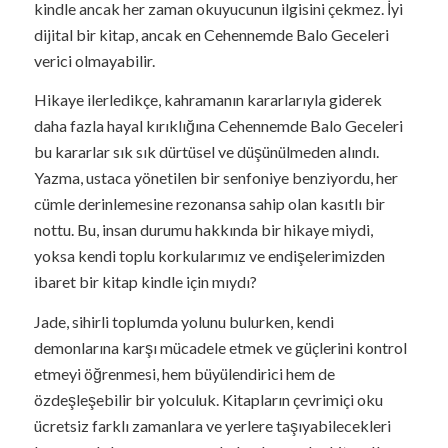
kindle ancak her zaman okuyucunun ilgisini çekmez. İyi
dijital bir kitap, ancak en Cehennemde Balo Geceleri
verici olmayabilir.
Hikaye ilerledikçe, kahramanın kararlarıyla giderek
daha fazla hayal kırıklığına Cehennemde Balo Geceleri
bu kararlar sık sık dürtüsel ve düşünülmeden alındı.
Yazma, ustaca yönetilen bir senfoniye benziyordu, her
cümle derinlemesine rezonansa sahip olan kasıtlı bir
nottu. Bu, insan durumu hakkında bir hikaye miydi,
yoksa kendi toplu korkularımız ve endişelerimizden
ibaret bir kitap kindle için mıydı?
Jade, sihirli toplumda yolunu bulurken, kendi
demonlarına karşı mücadele etmek ve güçlerini kontrol
etmeyi öğrenmesi, hem büyülendirici hem de
özdeşleşebilir bir yolculuk. Kitapların çevrimiçi oku
ücretsiz farklı zamanlara ve yerlere taşıyabilecekleri