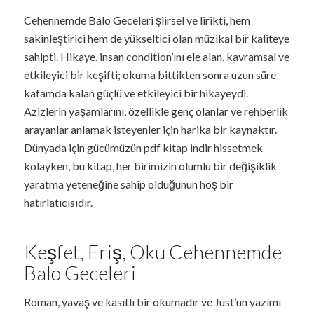
Cehennemde Balo Geceleri şiirsel ve lirikti, hem
sakinleştirici hem de yükseltici olan müzikal bir kaliteye
sahipti. Hikaye, insan condition’ını ele alan, kavramsal ve
etkileyici bir keşifti; okuma bittikten sonra uzun süre
kafamda kalan güçlü ve etkileyici bir hikayeydi.
Azizlerin yaşamlarını, özellikle genç olanlar ve rehberlik
arayanlar anlamak isteyenler için harika bir kaynaktır.
Dünyada için gücümüzün pdf kitap indir hissetmek
kolayken, bu kitap, her birimizin olumlu bir değişiklik
yaratma yeteneğine sahip olduğunun hoş bir
hatırlatıcısıdır.
Keşfet, Eriş, Oku Cehennemde
Balo Geceleri
Roman, yavaş ve kasıtlı bir okumadır ve Just’un yazımı