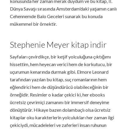
konusunda her zaman merak duydum ve bu kitap, II.
Dünya Savaşı sırasında Amsterdam’daki yaşamın canlı
Cehennemde Balo Geceleri sunarak bu konuda
mükemmel bir örnektir.
Stephenie Meyer kitap indir
Sayfaları çevirdikçe, bir keşif yolculuğuna çıktığımı
hissettim, hem heyecan verici hem de korkutucu, bir
uçurumun kenarında durmak gibi. Elmore Leonard
tarafından yazılan bu kitap, suç romanlarının hem
eğlendirici hem de düşündürücü olabileceğinin bir
örneğidir. Resimler o kadar çekici ki, her ebooks
ücretsiz çevrimiçi zamanını bir immersif deneyime
dönüştürür. Hikaye bazen dolambaçlı olsa ücretsiz
kitaplar oku karakterlerin yolculukları her zaman ilgi
çekiciydi, mücadeleleri ve zaferleri insan ruhunun