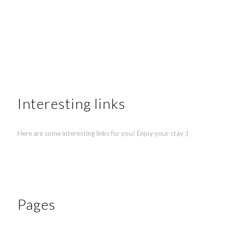
Interesting links
Here are some interesting links for you! Enjoy your stay :)
Pages