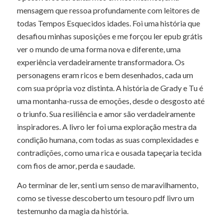
mensagem que ressoa profundamente com leitores de
todas Tempos Esquecidos idades. Foi uma história que
desafiou minhas suposições e me forçou ler epub grátis
ver o mundo de uma forma nova e diferente, uma
experiência verdadeiramente transformadora. Os
personagens eram ricos e bem desenhados, cada um
com sua própria voz distinta. A história de Grady e Tu é
uma montanha-russa de emoções, desde o desgosto até
o triunfo. Sua resiliência e amor são verdadeiramente
inspiradores. A livro ler foi uma exploração mestra da
condição humana, com todas as suas complexidades e
contradições, como uma rica e ousada tapeçaria tecida
com fios de amor, perda e saudade.
Ao terminar de ler, senti um senso de maravilhamento,
como se tivesse descoberto um tesouro pdf livro um
testemunho da magia da história.