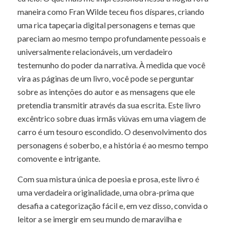
maneira como Fran Wilde teceu fios díspares, criando
uma rica tapeçaria digital personagens e temas que
pareciam ao mesmo tempo profundamente pessoais e
universalmente relacionáveis, um verdadeiro
testemunho do poder da narrativa. À medida que você
vira as páginas de um livro, você pode se perguntar
sobre as intenções do autor e as mensagens que ele
pretendia transmitir através da sua escrita. Este livro
excêntrico sobre duas irmãs viúvas em uma viagem de
carro é um tesouro escondido. O desenvolvimento dos
personagens é soberbo, e a história é ao mesmo tempo
comovente e intrigante.
Com sua mistura única de poesia e prosa, este livro é
uma verdadeira originalidade, uma obra-prima que
desafia a categorização fácil e, em vez disso, convida o
leitor a se imergir em seu mundo de maravilha e