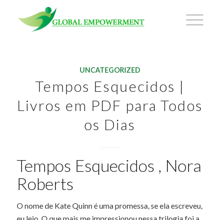
UNCATEGORIZED
Tempos Esquecidos |
Livros em PDF para Todos
os Dias
Tempos Esquecidos , Nora
Roberts
O nome de Kate Quinn é uma promessa, se ela escreveu,
eu leio. O que mais me impressionou nessa trilogia foi a