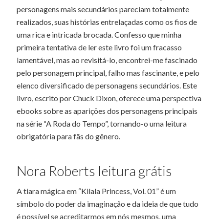
personagens mais secundários pareciam totalmente
realizados, suas histórias entrelaçadas como os fios de
uma rica e intricada brocada. Confesso que minha
primeira tentativa de ler este livro foi um fracasso
lamentável, mas ao revisitá-lo, encontrei-me fascinado
pelo personagem principal, falho mas fascinante, e pelo
elenco diversificado de personagens secundários. Este
livro, escrito por Chuck Dixon, oferece uma perspectiva
ebooks sobre as aparições dos personagens principais
na série “A Roda do Tempo”, tornando-o uma leitura
obrigatória para fãs do gênero.
Nora Roberts leitura grátis
A tiara mágica em “Kilala Princess, Vol. 01” é um
símbolo do poder da imaginação e da ideia de que tudo
é possível se acreditarmos em nós mesmos, uma