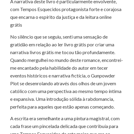
A narrativa deste livro é particularmente envolvente,
com Tempos Esquecidos protagonista forte e corajosa
que encarna o espírito da justiça e da leitura online
grátis
No silêncio que se seguiu, senti uma sensação de
gratidão em relação ao ler livro grátis por criar uma
narrativa livros grátis me tocou tão profundamente.
Quando mergulhei no mundo deste romance, encontrei-
me encantado pela habilidade do autor em tecer
eventos históricos e narrativa fictícia, o Gunpowder
Plot se desenrolando através dos olhos de um jovem
católico com uma perspectiva ao mesmo tempo íntima
e expansiva. Uma introdução sólida à rabdomancia,
perfeita para aqueles que estão apenas começando.
A escrita era semelhante a uma pintura magistral, com
cada frase um pincelada delicada que contribuía para
uma Tempos Esquecidos de arte maior que era ao