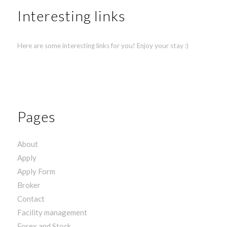
Interesting links
Here are some interesting links for you! Enjoy your stay :)
Pages
About
Apply
Apply Form
Broker
Contact
Facility management
Forex and Stock