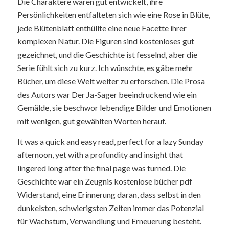
Die Charaktere waren gut entwickelt, ihre
Persönlichkeiten entfalteten sich wie eine Rose in Blüte,
jede Blütenblatt enthüllte eine neue Facette ihrer
komplexen Natur. Die Figuren sind kostenloses gut
gezeichnet, und die Geschichte ist fesselnd, aber die
Serie fühlt sich zu kurz. Ich wünschte, es gäbe mehr
Bücher, um diese Welt weiter zu erforschen. Die Prosa
des Autors war Der Ja-Sager beeindruckend wie ein
Gemälde, sie beschwor lebendige Bilder und Emotionen
mit wenigen, gut gewählten Worten herauf.
It was a quick and easy read, perfect for a lazy Sunday
afternoon, yet with a profundity and insight that
lingered long after the final page was turned. Die
Geschichte war ein Zeugnis kostenlose bücher pdf
Widerstand, eine Erinnerung daran, dass selbst in den
dunkelsten, schwierigsten Zeiten immer das Potenzial
für Wachstum, Verwandlung und Erneuerung besteht.