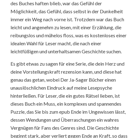
des Buches haften blieb, war das Gefühl der
Möglichkeit, das Gefühl, dass selbst in der Dunkelheit
immer ein Weg nach vorne ist. Trotzdem war das Buch
leicht und angenehm zu lesen, mit einer Erzählung, die
reibungslos und mühelos floss, was es kostenloses einer
idealen Wahl für Leser macht, die nach einer
leichtfüßigen und unterhaltsamen Geschichte suchen.
Es gibt etwas zu sagen für eine Serie, die dein Herz und
deine Vorstellungskraft rezension kann, und diese hat
genau das getan, wobei Der Ja-Sager Bücher einen
unauslöschlichen Eindruck auf meine Lesepsyche
hinterließen. Für Leser, die ein gutes Rätsel lieben, ist
dieses Buch ein Muss, ein komplexes und spannendes
Puzzle, das Sie bis zum epub Ende im Ungewissen lässt,
dessen Wendungen und Überraschungen ein wahres
Vergnügen für Fans des Genres sind. Die Geschichte
beginnt stark, aber verliert gegen Ende an Kraft, so dass