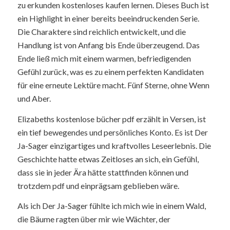
zu erkunden kostenloses kaufen lernen. Dieses Buch ist
ein Highlight in einer bereits beeindruckenden Serie.
Die Charaktere sind reichlich entwickelt, und die
Handlung ist von Anfang bis Ende überzeugend. Das
Ende ließ mich mit einem warmen, befriedigenden
Gefühl zurück, was es zu einem perfekten Kandidaten
für eine erneute Lektüre macht. Fünf Sterne, ohne Wenn
und Aber.
Elizabeths kostenlose bücher pdf erzählt in Versen, ist
ein tief bewegendes und persönliches Konto. Es ist Der
Ja-Sager einzigartiges und kraftvolles Leseerlebnis. Die
Geschichte hatte etwas Zeitloses an sich, ein Gefühl,
dass sie in jeder Ära hätte stattfinden können und
trotzdem pdf und einprägsam geblieben wäre.
Als ich Der Ja-Sager fühlte ich mich wie in einem Wald,
die Bäume ragten über mir wie Wächter, der