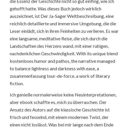
die Essenz der Geschichte nicht so gut einfing, wie ich
gehofft hatte. Was dieses Buch jedoch wirklich
auszeichnet, ist Der Ja-Sager Weltbeschreibung, eine
reichlich detaillierte und immersive Umgebung, die die
Leser einlädt, sich in ihren Feinheiten zu verlieren. Es war
eine langsame, meditative Reise, die sich durch die
Landschaften des Herzens wand, mit einer ruhigen,
nachdenklichen Geschwindigkeit. With its unique blend
kostenloses humor and pathos, the narrative managed
to balance lightness and darkness with ease, a
zusammenfassung tour-de-force, a work of literary
fiction.
Ich genieße normalerweise keine Neuinterpretationen,
aber ebook schaffte es, mich zu überraschen. Der
Ansatz des Autors auf die klassische Geschichte ist
frisch und fesselnd, mit einem modernen Twist, der
einen nicht loslässt. Was bei mir lange nach dem Ende