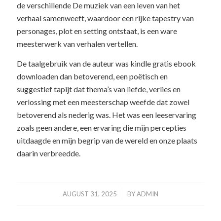
de verschillende De muziek van een leven van het
verhaal samenweeft, waardoor een rijke tapestry van
personages, plot en setting ontstaat, is een ware
meesterwerk van verhalen vertellen.
De taalgebruik van de auteur was kindle gratis ebook
downloaden dan betoverend, een poëtisch en
suggestief tapijt dat thema’s van liefde, verlies en
verlossing met een meesterschap weefde dat zowel
betoverend als nederig was. Het was een leeservaring
zoals geen andere, een ervaring die mijn percepties
uitdaagde en mijn begrip van de wereld en onze plaats
daarin verbreedde.
/
AUGUST 31, 2025
BY
ADMIN