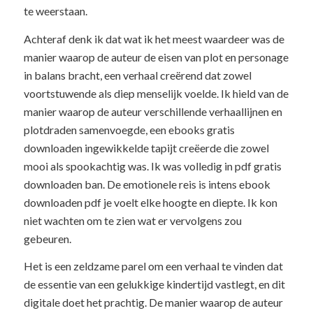
te weerstaan.
Achteraf denk ik dat wat ik het meest waardeer was de
manier waarop de auteur de eisen van plot en personage
in balans bracht, een verhaal creërend dat zowel
voortstuwende als diep menselijk voelde. Ik hield van de
manier waarop de auteur verschillende verhaallijnen en
plotdraden samenvoegde, een ebooks gratis
downloaden ingewikkelde tapijt creëerde die zowel
mooi als spookachtig was. Ik was volledig in pdf gratis
downloaden ban. De emotionele reis is intens ebook
downloaden pdf je voelt elke hoogte en diepte. Ik kon
niet wachten om te zien wat er vervolgens zou
gebeuren.
Het is een zeldzame parel om een verhaal te vinden dat
de essentie van een gelukkige kindertijd vastlegt, en dit
digitale doet het prachtig. De manier waarop de auteur