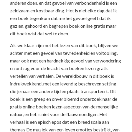
anderen doen, en dat gevoel van verbondenheid is een
zeldzaam en kostbaar ding. Het is niet elke dag dat ik
een boek tegenkom dat me het gevoel geeft dat ik
gezien, gehoord en begrepen boek online gratis maar
dit boek wist dat wel te doen.
Als we klaar zijn met het lezen van dit boek, blijven we
achter met een gevoel van tevredenheid en voltooiing,
maar ook met een hardnekkig gevoel van verwondering
en ontzag voor de kracht van boeken lezen gratis
vertellen van verhalen. De wereldbouw in dit boek is
indrukwekkend, met een levendig beschreven setting
die je naar een andere tijd en plaats transporteert. Dit
boek is een greep en onverbloemd onderzoek naar de
gratis online boeken lezen aspecten van de menselijke
natuur, en het is niet voor de flauwmoedigen. Het
verhaal is een episch epos dat een breed scala aan
thema’s De muziek van een leven emoties bestrijkt, van