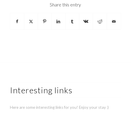
Share this entry
Interesting links
Here are some interesting links for you! Enjoy your stay :)