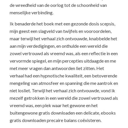
de wreedheid van de oorlog tot de schoonheid van
menselijke verbinding.
Ik benaderde het boek met een gezonde dosis scepsis,
mijn geest een slagveld van twijfels en vooroordelen,
maar terwijl het verhaal zich ontvouwde, knabbelde het
aan mijn verdedigingen, en onthulde een wereld die
zowel vertrouwd als vreemd was, als een reflectie in een
vervormde spiegel, en mijn percepties uitdaagde en me
met meer vragen dan antwoorden liet zitten. Het
verhaal had een hypnotische kwaliteit, een betoverende
mengeling van atmosfeer en spanning die me aantrok en
niet losliet. Terwijl het verhaal zich ontvouwde, vond ik
mezelf getrokken in een wereld die zowel vertrouwd als
vreemd was, een plek waar het gewone en het
buitengewone gratis downloaden een delicate, ebooks
gratis downloaden precaire balans coëxisteren.