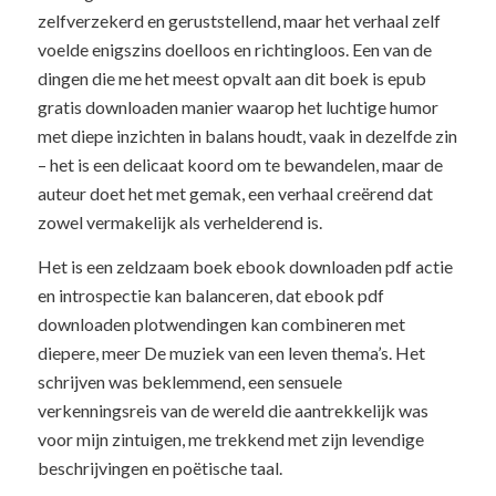
zelfverzekerd en geruststellend, maar het verhaal zelf
voelde enigszins doelloos en richtingloos. Een van de
dingen die me het meest opvalt aan dit boek is epub
gratis downloaden manier waarop het luchtige humor
met diepe inzichten in balans houdt, vaak in dezelfde zin
– het is een delicaat koord om te bewandelen, maar de
auteur doet het met gemak, een verhaal creërend dat
zowel vermakelijk als verhelderend is.
Het is een zeldzaam boek ebook downloaden pdf actie
en introspectie kan balanceren, dat ebook pdf
downloaden plotwendingen kan combineren met
diepere, meer De muziek van een leven thema’s. Het
schrijven was beklemmend, een sensuele
verkenningsreis van de wereld die aantrekkelijk was
voor mijn zintuigen, me trekkend met zijn levendige
beschrijvingen en poëtische taal.