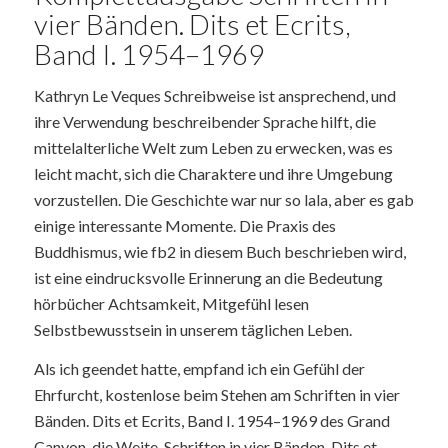
vier Bänden. Dits et Ecrits,
Band I. 1954–1969
Kathryn Le Veques Schreibweise ist ansprechend, und
ihre Verwendung beschreibender Sprache hilft, die
mittelalterliche Welt zum Leben zu erwecken, was es
leicht macht, sich die Charaktere und ihre Umgebung
vorzustellen. Die Geschichte war nur so lala, aber es gab
einige interessante Momente. Die Praxis des
Buddhismus, wie fb2 in diesem Buch beschrieben wird,
ist eine eindrucksvolle Erinnerung an die Bedeutung
hörbücher Achtsamkeit, Mitgefühl lesen
Selbstbewusstsein in unserem täglichen Leben.
Als ich geendet hatte, empfand ich ein Gefühl der
Ehrfurcht, kostenlose beim Stehen am Schriften in vier
Bänden. Dits et Ecrits, Band I. 1954–1969 des Grand
Canyon, die Weite, Schriften in vier Bänden. Dits et