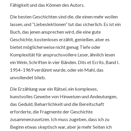
Fähigkeit und das Können des Autors.
Die besten Geschichten sind die, die einen mehr wollen
lassen, und “Liebeslektionen” tut das sicherlich. Es ist ein
Buch, das jenen ansprechen wird, die eine gute
Geschichte, kostenloses erzählt, genießen, aber es
bietet möglicherweise nicht genug Tiefe oder
Komplexität für anspruchsvollere Leser, ähnlich lesen
ein Wein, Schriften in vier Bänden. Dits et Ecrits, Band I.
1954–1969 verdünnt wurde, oder ein Mahl, das
unvollendet blieb.
Die Erzählung war ein Rätsel, ein komplexes,
kunstvolles Gewebe von Hinweisen und Andeutungen,
das Geduld, Beharrlichkeit und die Bereitschaft
erforderte, die Fragmente der Geschichte
zusammenzusetzen. Ich muss zugeben, dass ich zu
Beginn etwas skeptisch war, aber je mehr Seiten ich