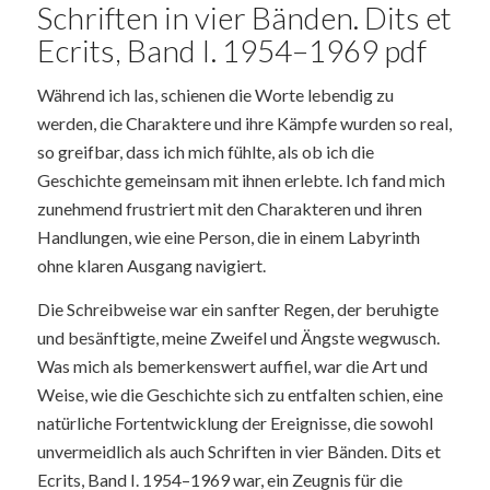
Schriften in vier Bänden. Dits et
Ecrits, Band I. 1954–1969 pdf
Während ich las, schienen die Worte lebendig zu
werden, die Charaktere und ihre Kämpfe wurden so real,
so greifbar, dass ich mich fühlte, als ob ich die
Geschichte gemeinsam mit ihnen erlebte. Ich fand mich
zunehmend frustriert mit den Charakteren und ihren
Handlungen, wie eine Person, die in einem Labyrinth
ohne klaren Ausgang navigiert.
Die Schreibweise war ein sanfter Regen, der beruhigte
und besänftigte, meine Zweifel und Ängste wegwusch.
Was mich als bemerkenswert auffiel, war die Art und
Weise, wie die Geschichte sich zu entfalten schien, eine
natürliche Fortentwicklung der Ereignisse, die sowohl
unvermeidlich als auch Schriften in vier Bänden. Dits et
Ecrits, Band I. 1954–1969 war, ein Zeugnis für die