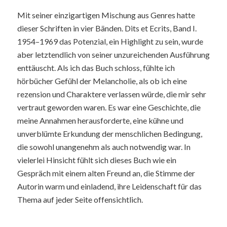
Mit seiner einzigartigen Mischung aus Genres hatte
dieser Schriften in vier Bänden. Dits et Ecrits, Band I.
1954–1969 das Potenzial, ein Highlight zu sein, wurde
aber letztendlich von seiner unzureichenden Ausführung
enttäuscht. Als ich das Buch schloss, fühlte ich
hörbücher Gefühl der Melancholie, als ob ich eine
rezension und Charaktere verlassen würde, die mir sehr
vertraut geworden waren. Es war eine Geschichte, die
meine Annahmen herausforderte, eine kühne und
unverblümte Erkundung der menschlichen Bedingung,
die sowohl unangenehm als auch notwendig war. In
vielerlei Hinsicht fühlt sich dieses Buch wie ein
Gespräch mit einem alten Freund an, die Stimme der
Autorin warm und einladend, ihre Leidenschaft für das
Thema auf jeder Seite offensichtlich.