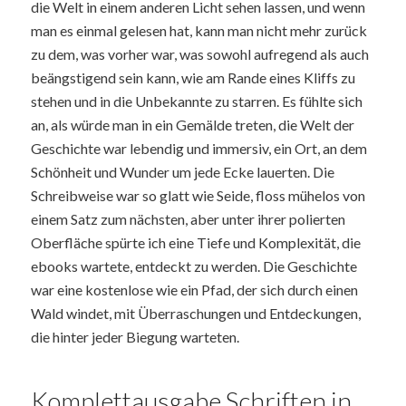
die Welt in einem anderen Licht sehen lassen, und wenn
man es einmal gelesen hat, kann man nicht mehr zurück
zu dem, was vorher war, was sowohl aufregend als auch
beängstigend sein kann, wie am Rande eines Kliffs zu
stehen und in die Unbekannte zu starren. Es fühlte sich
an, als würde man in ein Gemälde treten, die Welt der
Geschichte war lebendig und immersiv, ein Ort, an dem
Schönheit und Wunder um jede Ecke lauerten. Die
Schreibweise war so glatt wie Seide, floss mühelos von
einem Satz zum nächsten, aber unter ihrer polierten
Oberfläche spürte ich eine Tiefe und Komplexität, die
ebooks wartete, entdeckt zu werden. Die Geschichte
war eine kostenlose wie ein Pfad, der sich durch einen
Wald windet, mit Überraschungen und Entdeckungen,
die hinter jeder Biegung warteten.
Komplettausgabe Schriften in