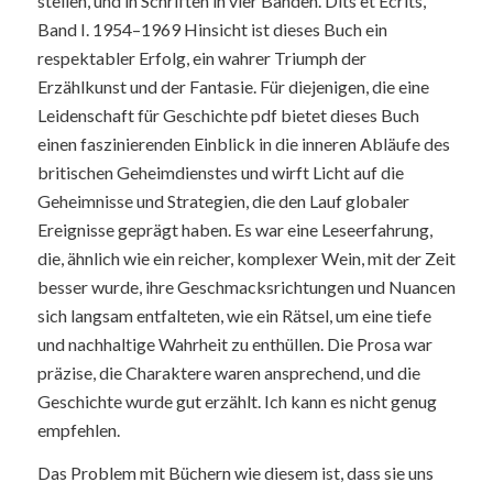
stellen, und in Schriften in vier Bänden. Dits et Ecrits,
Band I. 1954–1969 Hinsicht ist dieses Buch ein
respektabler Erfolg, ein wahrer Triumph der
Erzählkunst und der Fantasie. Für diejenigen, die eine
Leidenschaft für Geschichte pdf bietet dieses Buch
einen faszinierenden Einblick in die inneren Abläufe des
britischen Geheimdienstes und wirft Licht auf die
Geheimnisse und Strategien, die den Lauf globaler
Ereignisse geprägt haben. Es war eine Leseerfahrung,
die, ähnlich wie ein reicher, komplexer Wein, mit der Zeit
besser wurde, ihre Geschmacksrichtungen und Nuancen
sich langsam entfalteten, wie ein Rätsel, um eine tiefe
und nachhaltige Wahrheit zu enthüllen. Die Prosa war
präzise, die Charaktere waren ansprechend, und die
Geschichte wurde gut erzählt. Ich kann es nicht genug
empfehlen.
Das Problem mit Büchern wie diesem ist, dass sie uns