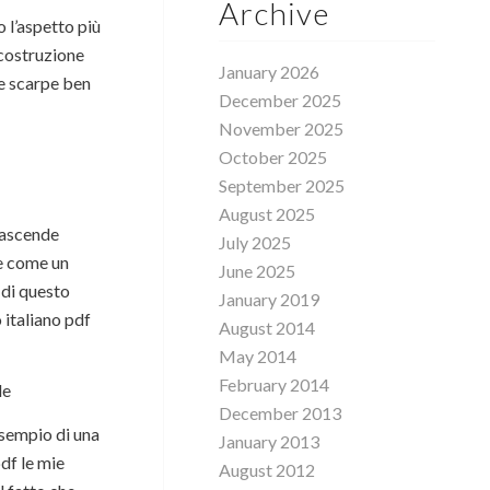
Archive
o l’aspetto più
 costruzione
January 2026
e scarpe ben
December 2025
November 2025
October 2025
September 2025
August 2025
rascende
July 2025
te come un
June 2025
 di questo
January 2019
 italiano pdf
August 2014
May 2014
February 2014
le
December 2013
 esempio di una
January 2013
pdf le mie
August 2012