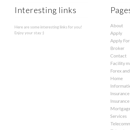
Interesting links
Page
About
Here are some interesting links for you!
Apply
Enjoy your stay :)
Apply Fo
Broker
Contact
Facility 
Forex and
Home
Informati
Insurance
Insurance 
Mortgag
Services
Telecomm