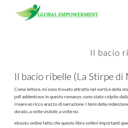
Il bacio r
Il bacio ribelle (La Stirpe 
Come lettore, mi sono trovato attratto nel vortice della sto
pdf addentravo in questo romanzo, sono stato colpito dalla 
creare un ricco arazzo di narrazione. I temi della redenzion
dorato, a volte visibile, a volte no.
ebooks online fatto che questo libro sollevi importanti quest