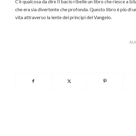
C’è qualcosa da dire Il bacio ribelle un libro che riesce a b
che era sia divertente che profonda. Questo libro è più di un
vita attraverso la lente dei principi del Vangelo.
AUG