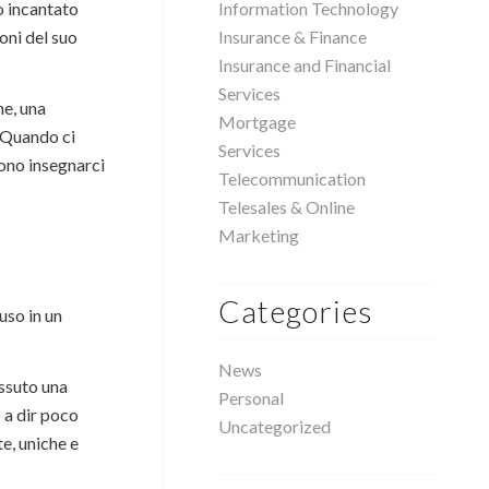
o incantato
Information Technology
oni del suo
Insurance & Finance
Insurance and Financial
Services
ne, una
Mortgage
 “Quando ci
Services
ono insegnarci
Telecommunication
Telesales & Online
Marketing
Categories
uso in un
News
issuto una
Personal
 a dir poco
Uncategorized
e, uniche e