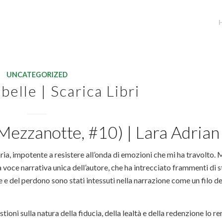
UNCATEGORIZED
ibelle | Scarica Libri
di Mezzanotte, #10) | Lara Adrian
ria, impotente a resistere all’onda di emozioni che mi ha travolto. 
voce narrativa unica dell’autore, che ha intrecciato frammenti di s
e e del perdono sono stati intessuti nella narrazione come un filo de
ioni sulla natura della fiducia, della lealtà e della redenzione lo r