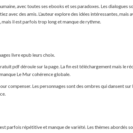
 humaine, avec toutes ses ebooks et ses paradoxes. Les dialogues s
iez avec des amis. L’auteur explore des idées intéressantes, mais 
, mais il est parfois trop long et manque de rythme.
ages livre epub leurs choix.
tuit pdf déroule sur la page. La fin est téléchargement mais le réc
qui manque Le Mur cohérence globale.
e pour compenser. Les personnages sont des ombres qui dansent sur 
ce.
n est parfois répétitive et manque de variété. Les thèmes abordés s