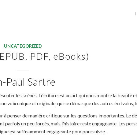
UNCATEGORIZED
(EPUB, PDF, eBooks)
n-Paul Sartre
senter les scènes. L’écriture est un art qui nous montre la beauté 
 une voix unique et originale, qui se démarque des autres écrivains,
eur à penser de manière critique sur les questions importantes. Le 
ont parfois un peu forcés, mais l’histoire reste engageante. Les per
ntrigue est suffisamment engageante pour poursuivre.