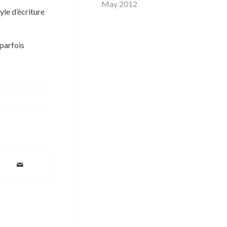
May 2012
yle d’écriture
 parfois