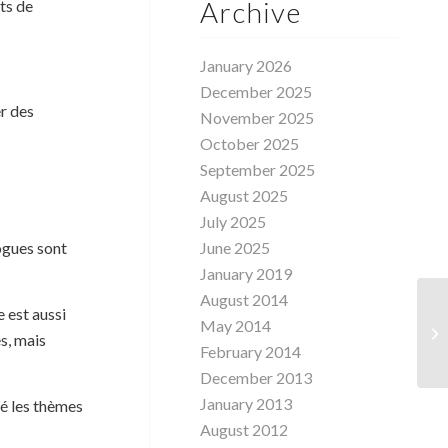
Archive
ts de
January 2026
December 2025
er des
November 2025
October 2025
September 2025
August 2025
July 2025
June 2025
logues sont
January 2019
August 2014
e est aussi
May 2014
Le
s, mais
February 2014
December 2013
January 2013
té les thèmes
August 2012