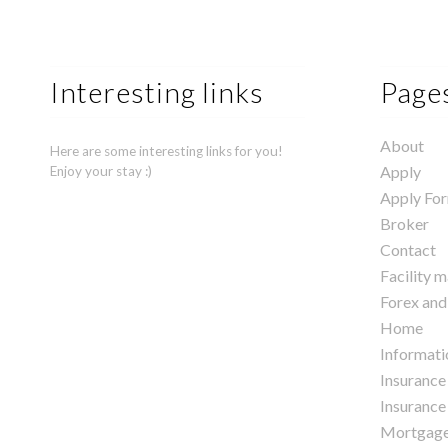
Interesting links
Page
About
Here are some interesting links for you!
Apply
Enjoy your stay :)
Apply Fo
Broker
Contact
Facility 
Forex and
Home
Informati
Insurance
Insurance 
Mortgag