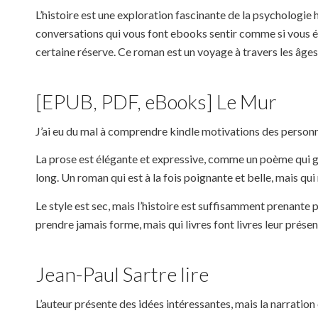
L’histoire est une exploration fascinante de la psychologie
conversations qui vous font ebooks sentir comme si vous ét
certaine réserve. Ce roman est un voyage à travers les âges
[EPUB, PDF, eBooks] Le Mur
J’ai eu du mal à comprendre kindle motivations des personn
La prose est élégante et expressive, comme un poème qui gra
long. Un roman qui est à la fois poignante et belle, mais 
Le style est sec, mais l’histoire est suffisamment prenant
prendre jamais forme, mais qui livres font livres leur présen
Jean-Paul Sartre lire
L’auteur présente des idées intéressantes, mais la narratio