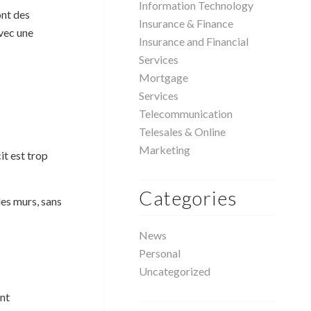
Information Technology
ont des
Insurance & Finance
avec une
Insurance and Financial
Services
Mortgage
Services
Telecommunication
Telesales & Online
Marketing
it est trop
Categories
les murs, sans
News
Personal
Uncategorized
ont