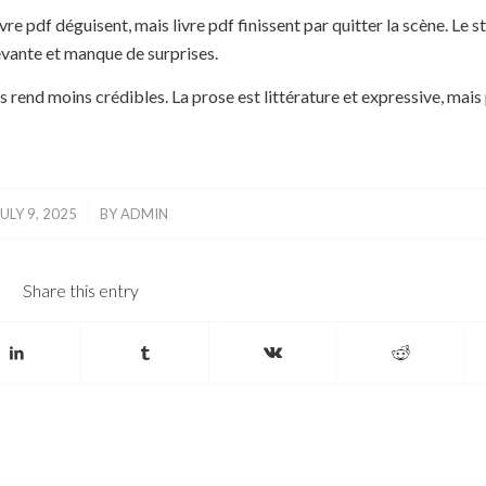
vre pdf déguisent, mais livre pdf finissent par quitter la scène. Le st
cevante et manque de surprises.
es rend moins crédibles. La prose est littérature et expressive, mais
/
JULY 9, 2025
BY
ADMIN
Share this entry