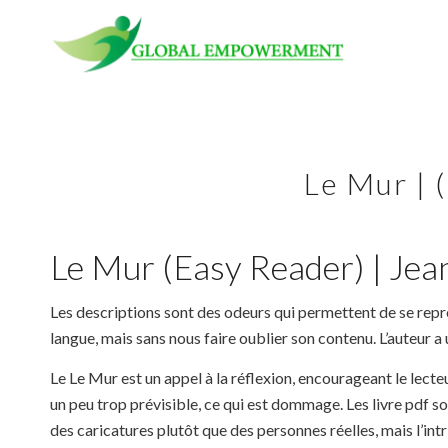
Le Mur | 
Le Mur (Easy Reader) | Jea
Les descriptions sont des odeurs qui permettent de se repré
langue, mais sans nous faire oublier son contenu. L’auteur a
Le Le Mur est un appel à la réflexion, encourageant le lect
un peu trop prévisible, ce qui est dommage. Les livre pdf s
des caricatures plutôt que des personnes réelles, mais l’i